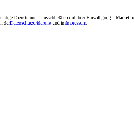
ndige Dienste und – ausschließlich mit Ihrer Einwilligung – Market
in der
Datenschutzerklärung
und im
Impressum
.