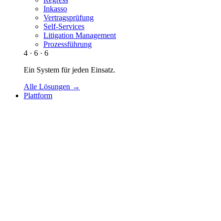
Inkasso
Vertragsprüfung
Self-Services
Litigation Management
Prozessführung
4 · 6 · 6
Ein System für jeden Einsatz.
Alle Lösungen →
Plattform