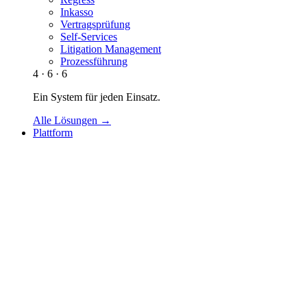
Inkasso
Vertragsprüfung
Self-Services
Litigation Management
Prozessführung
4 · 6 · 6
Ein System für jeden Einsatz.
Alle Lösungen →
Plattform