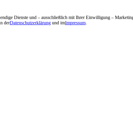
ndige Dienste und – ausschließlich mit Ihrer Einwilligung – Market
in der
Datenschutzerklärung
und im
Impressum
.