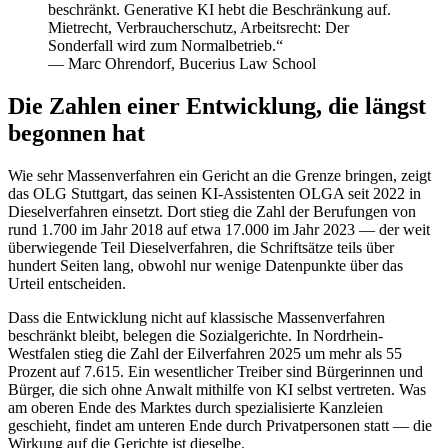
beschränkt. Generative KI hebt die Beschränkung auf.
Mietrecht, Verbraucherschutz, Arbeitsrecht: Der
Sonderfall wird zum Normalbetrieb.“
— Marc Ohrendorf, Bucerius Law School
Die Zahlen einer Entwicklung, die längst
begonnen hat
Wie sehr Massenverfahren ein Gericht an die Grenze bringen, zeigt
das OLG Stuttgart, das seinen KI-Assistenten OLGA seit 2022 in
Dieselverfahren einsetzt. Dort stieg die Zahl der Berufungen von
rund 1.700 im Jahr 2018 auf etwa 17.000 im Jahr 2023 — der weit
überwiegende Teil Dieselverfahren, die Schriftsätze teils über
hundert Seiten lang, obwohl nur wenige Datenpunkte über das
Urteil entscheiden.
Dass die Entwicklung nicht auf klassische Massenverfahren
beschränkt bleibt, belegen die Sozialgerichte. In Nordrhein-
Westfalen stieg die Zahl der Eilverfahren 2025 um mehr als 55
Prozent auf 7.615. Ein wesentlicher Treiber sind Bürgerinnen und
Bürger, die sich ohne Anwalt mithilfe von KI selbst vertreten. Was
am oberen Ende des Marktes durch spezialisierte Kanzleien
geschieht, findet am unteren Ende durch Privatpersonen statt — die
Wirkung auf die Gerichte ist dieselbe.