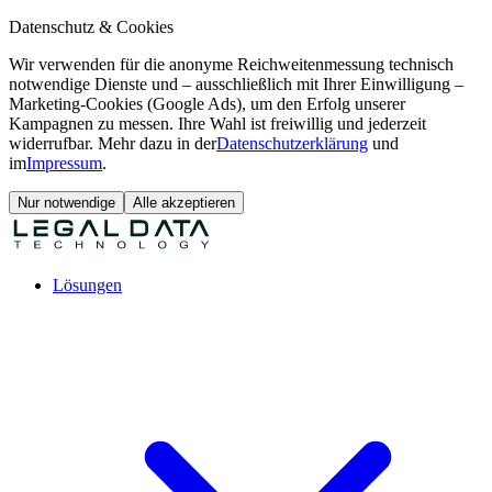
Datenschutz & Cookies
Wir verwenden für die anonyme Reichweitenmessung technisch
notwendige Dienste und – ausschließlich mit Ihrer Einwilligung –
Marketing-Cookies (Google Ads), um den Erfolg unserer
Kampagnen zu messen. Ihre Wahl ist freiwillig und jederzeit
widerrufbar. Mehr dazu in der
Datenschutzerklärung
und
im
Impressum
.
Nur notwendige
Alle akzeptieren
Lösungen