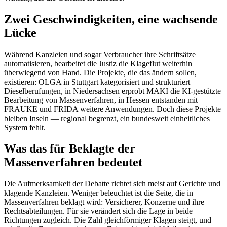
Zwei Geschwindigkeiten, eine wachsende
Lücke
Während Kanzleien und sogar Verbraucher ihre Schriftsätze
automatisieren, bearbeitet die Justiz die Klageflut weiterhin
überwiegend von Hand. Die Projekte, die das ändern sollen,
existieren: OLGA in Stuttgart kategorisiert und strukturiert
Dieselberufungen, in Niedersachsen erprobt MAKI die KI-gestützte
Bearbeitung von Massenverfahren, in Hessen entstanden mit
FRAUKE und FRIDA weitere Anwendungen. Doch diese Projekte
bleiben Inseln — regional begrenzt, ein bundesweit einheitliches
System fehlt.
Was das für Beklagte der
Massenverfahren bedeutet
Die Aufmerksamkeit der Debatte richtet sich meist auf Gerichte und
klagende Kanzleien. Weniger beleuchtet ist die Seite, die in
Massenverfahren beklagt wird: Versicherer, Konzerne und ihre
Rechtsabteilungen. Für sie verändert sich die Lage in beide
Richtungen zugleich. Die Zahl gleichförmiger Klagen steigt, und