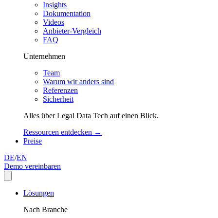
Insights
Dokumentation
Videos
Anbieter-Vergleich
FAQ
Unternehmen
Team
Warum wir anders sind
Referenzen
Sicherheit
Alles über Legal Data Tech auf einen Blick.
Ressourcen entdecken →
Preise
DE
/
EN
Demo vereinbaren
Lösungen
Nach Branche