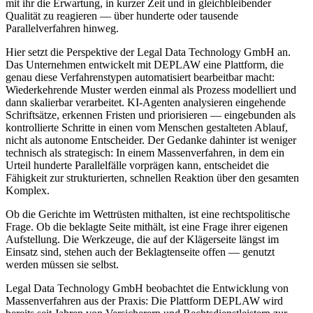
mit ihr die Erwartung, in kurzer Zeit und in gleichbleibender
Qualität zu reagieren — über hunderte oder tausende
Parallelverfahren hinweg.
Hier setzt die Perspektive der Legal Data Technology GmbH an.
Das Unternehmen entwickelt mit DEPLAW eine Plattform, die
genau diese Verfahrenstypen automatisiert bearbeitbar macht:
Wiederkehrende Muster werden einmal als Prozess modelliert und
dann skalierbar verarbeitet. KI-Agenten analysieren eingehende
Schriftsätze, erkennen Fristen und priorisieren — eingebunden als
kontrollierte Schritte in einen vom Menschen gestalteten Ablauf,
nicht als autonome Entscheider. Der Gedanke dahinter ist weniger
technisch als strategisch: In einem Massenverfahren, in dem ein
Urteil hunderte Parallelfälle vorprägen kann, entscheidet die
Fähigkeit zur strukturierten, schnellen Reaktion über den gesamten
Komplex.
Ob die Gerichte im Wettrüsten mithalten, ist eine rechtspolitische
Frage. Ob die beklagte Seite mithält, ist eine Frage ihrer eigenen
Aufstellung. Die Werkzeuge, die auf der Klägerseite längst im
Einsatz sind, stehen auch der Beklagtenseite offen — genutzt
werden müssen sie selbst.
Legal Data Technology GmbH beobachtet die Entwicklung von
Massenverfahren aus der Praxis: Die Plattform DEPLAW wird